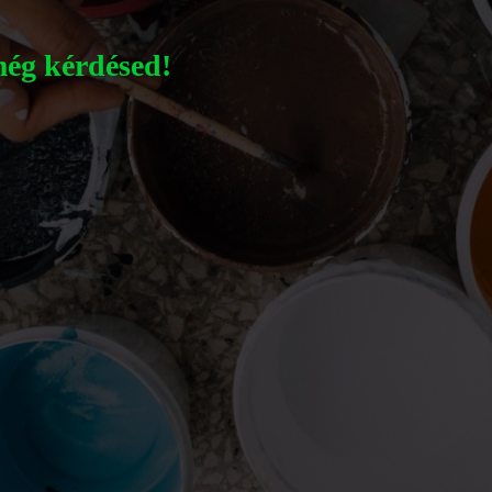
még kérdésed!