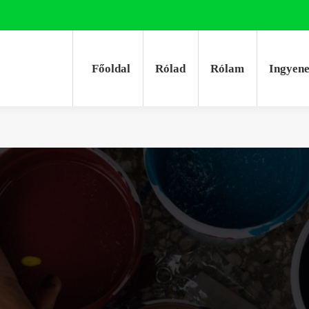
Főoldal
Rólad
Rólam
Ingyen
Főoldal
Rólad
Rólam
Ingyen