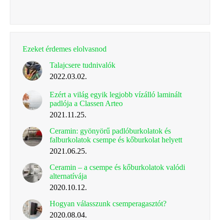
Ezeket érdemes elolvasnod
Talajcsere tudnivalók
2022.03.02.
Ezért a világ egyik legjobb vízálló laminált
padlója a Classen Arteo
2021.11.25.
Ceramin: gyönyörű padlóburkolatok és
falburkolatok csempe és kőburkolat helyett
2021.06.25.
Ceramin – a csempe és kőburkolatok valódi
alternatívája
2020.10.12.
Hogyan válasszunk csemperagasztót?
2020.08.04.