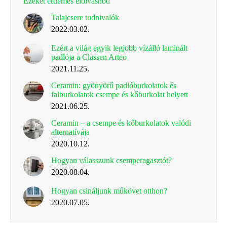
Ezeket érdemes elolvasnod
Talajcsere tudnivalók
2022.03.02.
Ezért a világ egyik legjobb vízálló laminált
padlója a Classen Arteo
2021.11.25.
Ceramin: gyönyörű padlóburkolatok és
falburkolatok csempe és kőburkolat helyett
2021.06.25.
Ceramin – a csempe és kőburkolatok valódi
alternatívája
2020.10.12.
Hogyan válasszunk csemperagasztót?
2020.08.04.
Hogyan csináljunk műkövet otthon?
2020.07.05.