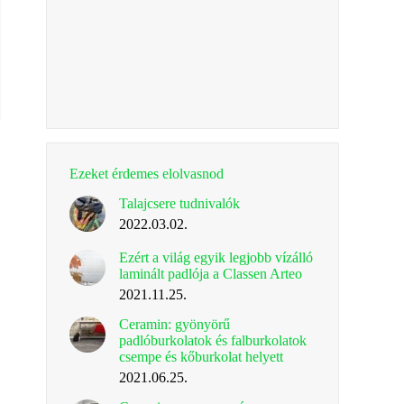
Ezeket érdemes elolvasnod
Talajcsere tudnivalók
2022.03.02.
Ezért a világ egyik legjobb vízálló
laminált padlója a Classen Arteo
2021.11.25.
Ceramin: gyönyörű
padlóburkolatok és falburkolatok
csempe és kőburkolat helyett
2021.06.25.