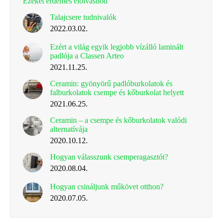
Ezeket érdemes elolvasnod
Talajcsere tudnivalók
2022.03.02.
Ezért a világ egyik legjobb vízálló laminált
padlója a Classen Arteo
2021.11.25.
Ceramin: gyönyörű padlóburkolatok és
falburkolatok csempe és kőburkolat helyett
2021.06.25.
Ceramin – a csempe és kőburkolatok valódi
alternatívája
2020.10.12.
Hogyan válasszunk csemperagasztót?
2020.08.04.
Hogyan csináljunk műkövet otthon?
2020.07.05.