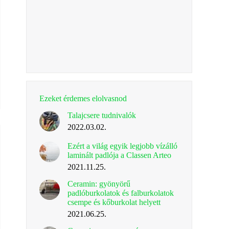
Ezeket érdemes elolvasnod
Talajcsere tudnivalók
2022.03.02.
Ezért a világ egyik legjobb vízálló
laminált padlója a Classen Arteo
2021.11.25.
Ceramin: gyönyörű
padlóburkolatok és falburkolatok
csempe és kőburkolat helyett
2021.06.25.