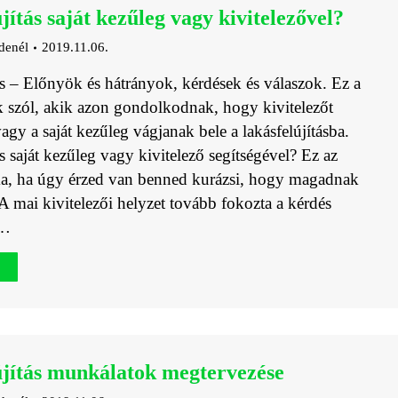
jítás saját kezűleg vagy kivitelezővel?
denél
2019.11.06.
ás – Előnyök és hátrányok, kérdések és válaszok. Ez a
 szól, akik azon gondolkodnak, hogy kivitelezőt
gy a saját kezűleg vágjanak bele a lakásfelújításba.
s saját kezűleg vagy kivitelező segítségével? Ez az
a, ha úgy érzed van benned kurázsi, hogy magadnak
A mai kivitelezői helyzet tovább fokozta a kérdés
.…
újítás munkálatok megtervezése