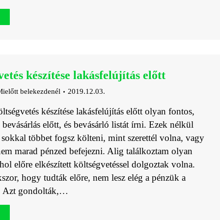
etés készítése lakásfelújítás előtt
ielőtt belekezdenél
2019.12.03.
tségvetés készítése lakásfelújítás előtt olyan fontos,
 bevásárlás előtt, és bevásárló listát írni. Ezek nélkül
sokkal többet fogsz költeni, mint szerettél volna, vagy
em marad pénzed befejezni. Alig találkoztam olyan
 ahol előre elkészített költségvetéssel dolgoztak volna.
szor, hogy tudták előre, nem lesz elég a pénzük a
. Azt gondolták,…