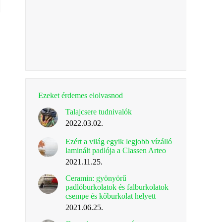
Ezeket érdemes elolvasnod
Talajcsere tudnivalók
2022.03.02.
Ezért a világ egyik legjobb vízálló
laminált padlója a Classen Arteo
2021.11.25.
Ceramin: gyönyörű
padlóburkolatok és falburkolatok
csempe és kőburkolat helyett
2021.06.25.