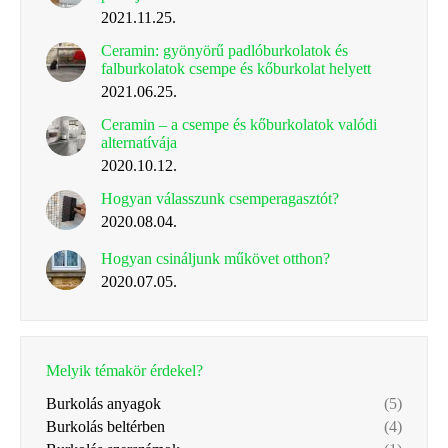
2021.11.25.
Ceramin: gyönyörű padlóburkolatok és
falburkolatok csempe és kőburkolat helyett
2021.06.25.
Ceramin – a csempe és kőburkolatok valódi
alternatívája
2020.10.12.
Hogyan válasszunk csemperagasztót?
2020.08.04.
Hogyan csináljunk műkövet otthon?
2020.07.05.
Melyik témakör érdekel?
Burkolás anyagok
(5)
Burkolás beltérben
(4)