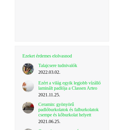
Ezeket érdemes elolvasnod
Talajcsere tudnivalók
2022.03.02.
Ezért a világ egyik legjobb vízálló
laminált padlója a Classen Arteo
2021.11.25.
Ceramin: gyönyörű
padlóburkolatok és falburkolatok
csempe és kőburkolat helyett
2021.06.25.