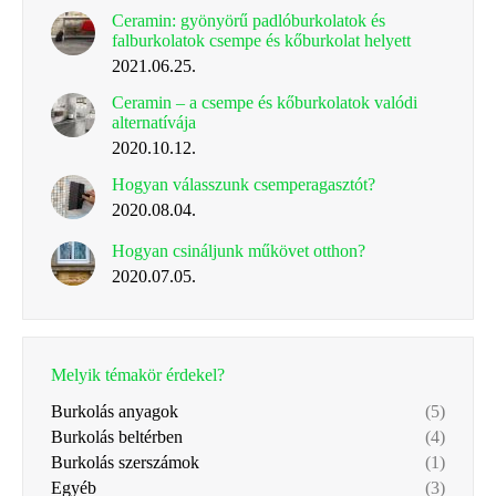
Ceramin: gyönyörű padlóburkolatok és
falburkolatok csempe és kőburkolat helyett
2021.06.25.
Ceramin – a csempe és kőburkolatok valódi
alternatívája
2020.10.12.
Hogyan válasszunk csemperagasztót?
2020.08.04.
Hogyan csináljunk műkövet otthon?
2020.07.05.
Melyik témakör érdekel?
Burkolás anyagok
(5)
Burkolás beltérben
(4)
Burkolás szerszámok
(1)
Egyéb
(3)