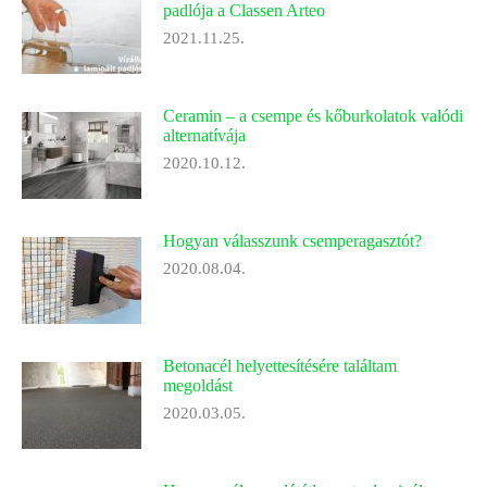
padlója a Classen Arteo
2021.11.25.
Ceramin – a csempe és kőburkolatok valódi
alternatívája
2020.10.12.
Hogyan válasszunk csemperagasztót?
2020.08.04.
Betonacél helyettesítésére találtam
megoldást
2020.03.05.