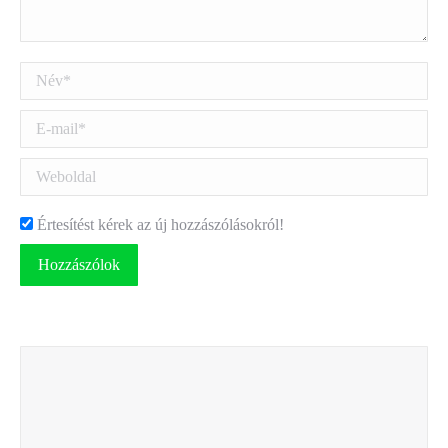
Név *
E-mail *
Weboldal
Értesítést kérek az új hozzászólásokról!
Hozzászólok