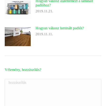
Hogyan válassz alátétlemezt a laminált
padlóhoz?
2019.11.21.
Hogyan válassz laminált padlót?
2019.11.11.
Vélemény, hozzászólás?
hozzászólás