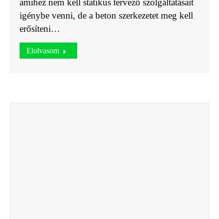
amihez nem kell statikus tervező szolgáltatásait
igénybe venni, de a beton szerkezetet meg kell
erősíteni…
Elolvasom