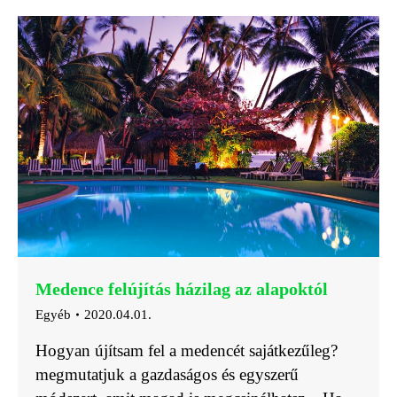
Medence felújítás házilag az alapoktól
Egyéb
2020.04.01.
Hogyan újítsam fel a medencét sajátkezűleg?
megmutatjuk a gazdaságos és egyszerű