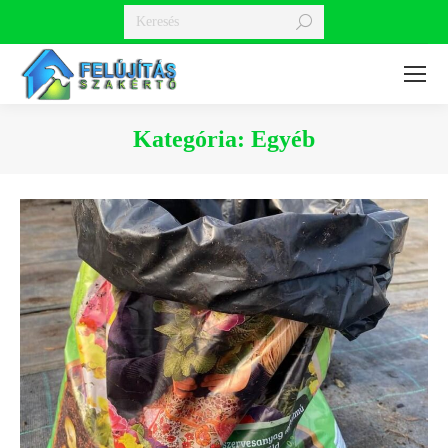
Search:
Kategória:
Egyéb
You are here: