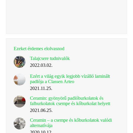
Ezeket érdemes elolvasnod
Talajcsere tudnivalók
2022.03.02.
Ezért a világ egyik legjobb vízálló laminált
padlója a Classen Arteo
2021.11.25.
Ceramin: gyönyörű padlóburkolatok és
falburkolatok csempe és kőburkolat helyett
2021.06.25.
Ceramin – a csempe és kőburkolatok valódi
alternatívája
2020.10.12.