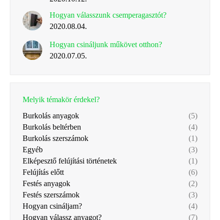
Hogyan válasszunk csemperagasztót?
2020.08.04.
Hogyan csináljunk műkövet otthon?
2020.07.05.
Melyik témakör érdekel?
Burkolás anyagok
(5)
Burkolás beltérben
(4)
Burkolás szerszámok
(1)
Egyéb
(3)
Elképesztő felújítási történetek
(1)
Felújítás előtt
(6)
Festés anyagok
(2)
Festés szerszámok
(3)
Hogyan csináljam?
(4)
Hogyan válassz anyagot?
(7)