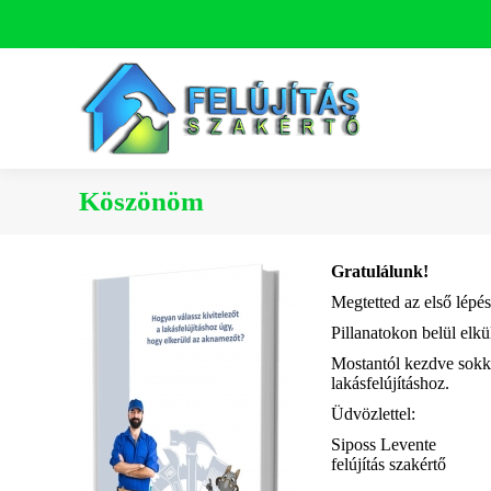
Köszönöm
Gratulálunk!
Megtetted az első lépés
Pillanatokon belül elkül
Mostantól kezdve sokka
lakásfelújításhoz.
Üdvözlettel:
Siposs Levente
felújítás szakértő