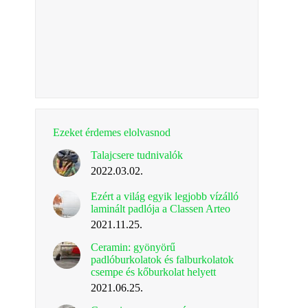
Ezeket érdemes elolvasnod
Talajcsere tudnivalók
2022.03.02.
Ezért a világ egyik legjobb vízálló
laminált padlója a Classen Arteo
2021.11.25.
Ceramin: gyönyörű
padlóburkolatok és falburkolatok
csempe és kőburkolat helyett
2021.06.25.