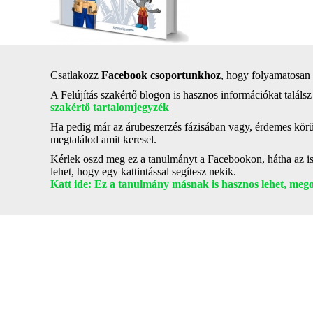
Csatlakozz
Facebook csoportunkhoz
, hogy folyamatosan k
A Felújítás szakértő blogon is hasznos információkat találsz 
szakértő tartalomjegyzék
Ha pedig már az árubeszerzés fázisában vagy, érdemes kör
megtalálod amit keresel.
Kérlek oszd meg ez a tanulmányt a Facebookon, hátha az i
lehet, hogy egy kattintással segítesz nekik.
Katt ide: Ez a tanulmány másnak is hasznos lehet, me