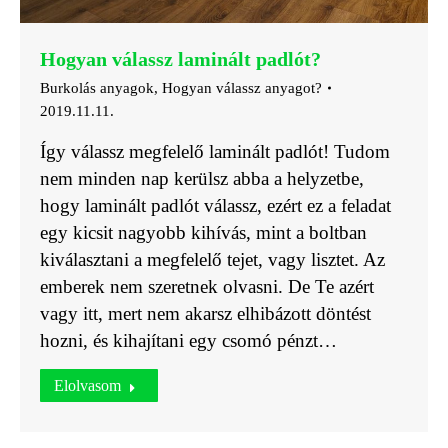
Hogyan válassz laminált padlót?
Burkolás anyagok
,
Hogyan válassz anyagot?
2019.11.11.
Így válassz megfelelő laminált padlót! Tudom
nem minden nap kerülsz abba a helyzetbe,
hogy laminált padlót válassz, ezért ez a feladat
egy kicsit nagyobb kihívás, mint a boltban
kiválasztani a megfelelő tejet, vagy lisztet. Az
emberek nem szeretnek olvasni. De Te azért
vagy itt, mert nem akarsz elhibázott döntést
hozni, és kihajítani egy csomó pénzt…
Elolvasom