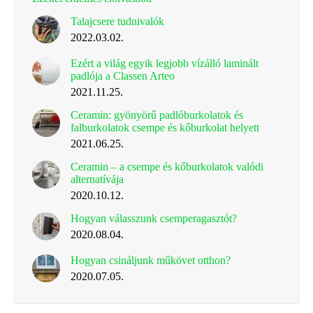
Talajcsere tudnivalók
2022.03.02.
Ezért a világ egyik legjobb vízálló laminált
padlója a Classen Arteo
2021.11.25.
Ceramin: gyönyörű padlóburkolatok és
falburkolatok csempe és kőburkolat helyett
2021.06.25.
Ceramin – a csempe és kőburkolatok valódi
alternatívája
2020.10.12.
Hogyan válasszunk csemperagasztót?
2020.08.04.
Hogyan csináljunk műkövet otthon?
2020.07.05.