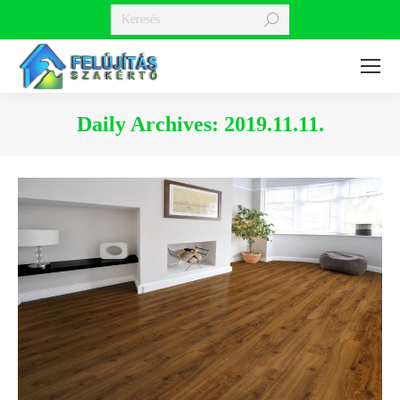
Search:
Daily Archives:
2019.11.11.
You are here: