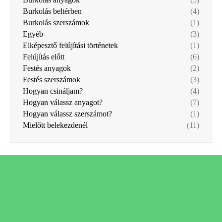
Burkolás beltérben
(4)
Burkolás szerszámok
(1)
Egyéb
(3)
Elképesztő felújítási történetek
(1)
Felújítás előtt
(6)
Festés anyagok
(2)
Festés szerszámok
(3)
Hogyan csináljam?
(4)
Hogyan válassz anyagot?
(7)
Hogyan válassz szerszámot?
(1)
Mielőtt belekezdenél
(11)