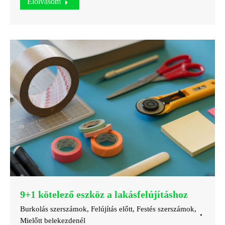
Elolvasom
9+1 kötelező eszköz a lakásfelújításhoz
Burkolás szerszámok
,
Felújítás előtt
,
Festés szerszámok
,
Mielőtt belekezdenél