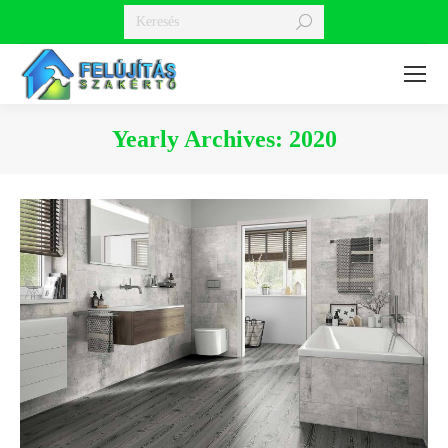
Search:
Yearly Archives:
2020
You are here: