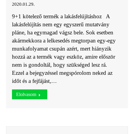
2020.01.29.
9+1 kötelező termék a lakásfelújításhoz A
lakásfelújítás nem egy egyszerű mutatvány
pláne, ha egymagad vágsz bele. Sok esetben
akármekkora a lelkesedés megtorpan egy-egy
munkafolyamat csupán azért, mert hiányzik
hozzá az a termék vagy eszköz, amire először
nem is gondoltál, hogy szükséged lesz rá.
Ezzel a bejegyzéssel megspórolom neked az
időt és a fejfájást,…
Elolvasom