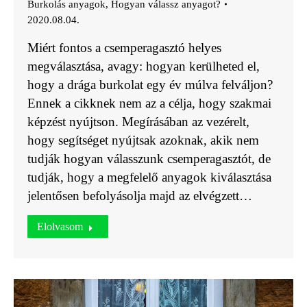
Burkolás anyagok
,
Hogyan válassz anyagot?
2020.08.04.
Miért fontos a csemperagasztó helyes
megválasztása, avagy: hogyan kerülheted el,
hogy a drága burkolat egy év múlva felváljon?
Ennek a cikknek nem az a célja, hogy szakmai
képzést nyújtson. Megírásában az vezérelt,
hogy segítséget nyújtsak azoknak, akik nem
tudják hogyan válasszunk csemperagasztót, de
tudják, hogy a megfelelő anyagok kiválasztása
jelentősen befolyásolja majd az elvégzett…
Elolvasom