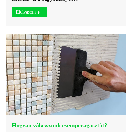
Elolvasom
Hogyan válasszunk csemperagasztót?