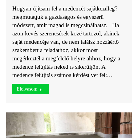
Hogyan újítsam fel a medencét sajátkezűleg?
megmutatjuk a gazdaságos és egyszerű
módszert, amit magad is megcsinálhatsz. Ha
azon kevés szerencsések közé tartozol, akinek
saját medencéje van, de nem találsz hozzáértő
szakembert a feladathoz, akkor most
megérkeztél a megfelelő helyre ahhoz, hogy a
medence felújítás neked is sikerüljön. A
medence felújítás számos kérdést vet fel:…
Elolvasom