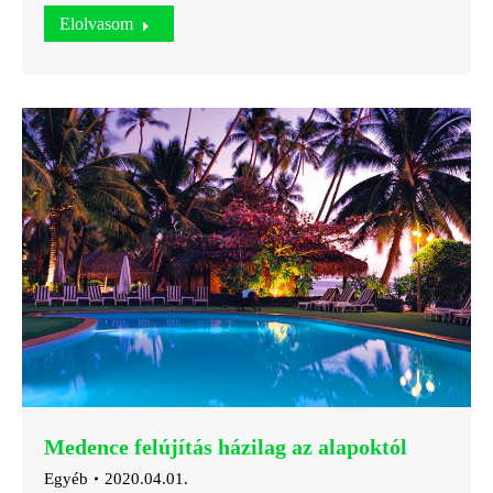
Elolvasom
Medence felújítás házilag az alapoktól
Egyéb
2020.04.01.