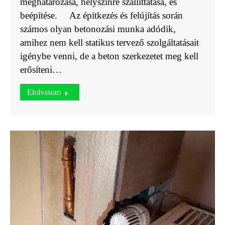
meghatározása, helyszínre szállíttatása, és
beépítése. Az építkezés és felújítás során
számos olyan betonozási munka adódik,
amihez nem kell statikus tervező szolgáltatásait
igénybe venni, de a beton szerkezetet meg kell
erősíteni…
Elolvasom