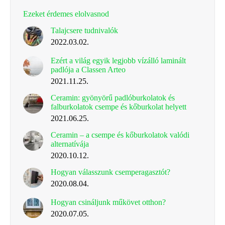
Ezeket érdemes elolvasnod
Talajcsere tudnivalók
2022.03.02.
Ezért a világ egyik legjobb vízálló laminált
padlója a Classen Arteo
2021.11.25.
Ceramin: gyönyörű padlóburkolatok és
falburkolatok csempe és kőburkolat helyett
2021.06.25.
Ceramin – a csempe és kőburkolatok valódi
alternatívája
2020.10.12.
Hogyan válasszunk csemperagasztót?
2020.08.04.
Hogyan csináljunk műkövet otthon?
2020.07.05.