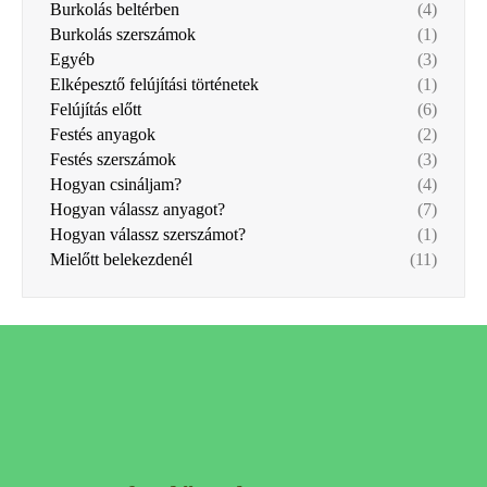
Burkolás beltérben
(4)
Burkolás szerszámok
(1)
Egyéb
(3)
Elképesztő felújítási történetek
(1)
Felújítás előtt
(6)
Festés anyagok
(2)
Festés szerszámok
(3)
Hogyan csináljam?
(4)
Hogyan válassz anyagot?
(7)
Hogyan válassz szerszámot?
(1)
Mielőtt belekezdenél
(11)