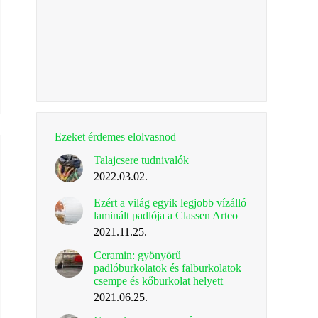
Ezeket érdemes elolvasnod
Talajcsere tudnivalók
2022.03.02.
Ezért a világ egyik legjobb vízálló
laminált padlója a Classen Arteo
2021.11.25.
Ceramin: gyönyörű
padlóburkolatok és falburkolatok
csempe és kőburkolat helyett
2021.06.25.