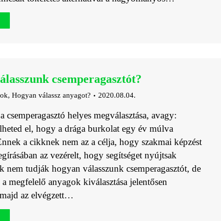
álasszunk csemperagasztót?
gok
,
Hogyan válassz anyagot?
2020.08.04.
 a csemperagasztó helyes megválasztása, avagy:
heted el, hogy a drága burkolat egy év múlva
nnek a cikknek nem az a célja, hogy szakmai képzést
gírásában az vezérelt, hogy segítséget nyújtsak
k nem tudják hogyan válasszunk csemperagasztót, de
 a megfelelő anyagok kiválasztása jelentősen
 majd az elvégzett…